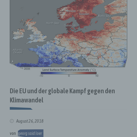
Die EU und der globale Kampf gegen den
Klimawandel
August 26, 2018
von
georg said loer