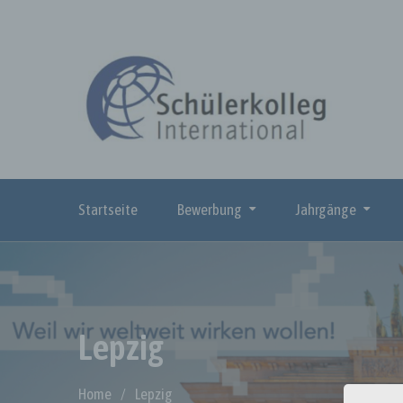
Skip
to
content
Startseite
Bewerbung
Jahrgänge
Lepzig
Home
Lepzig