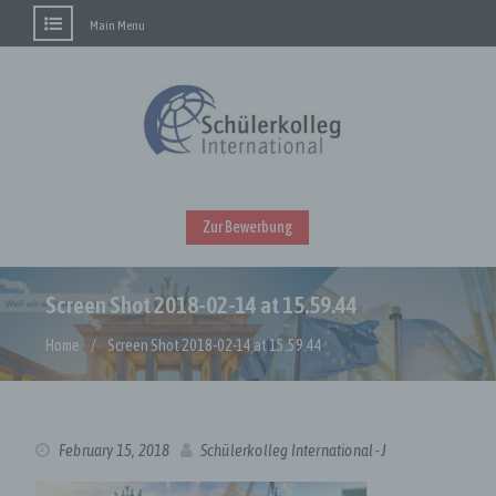
Main Menu
Skip
to
content
Zur Bewerbung
Screen Shot 2018-02-14 at 15.59.44
Home
Screen Shot 2018-02-14 at 15.59.44
February 15, 2018
Schülerkolleg International -J