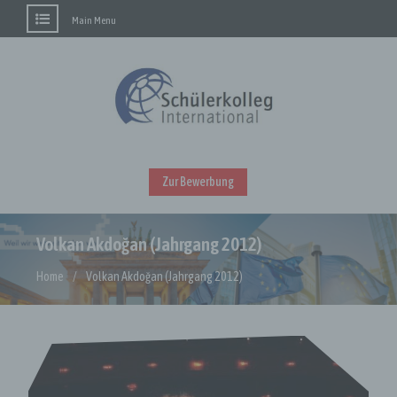
Main Menu
Skip
to
content
Zur Bewerbung
Volkan Akdoğan (Jahrgang 2012)
Home
Volkan Akdoğan (Jahrgang 2012)