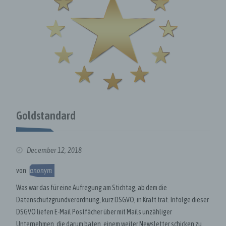
Goldstandard
December 12, 2018
von
anonym
Was war das für eine Aufregung am Stichtag, ab dem die
Datenschutzgrundverordnung, kurz DSGVO, in Kraft trat. Infolge dieser
DSGVO liefen E-Mail Postfächer über mit Mails unzähliger
Unternehmen, die darum baten, einem weiter Newsletter schicken zu