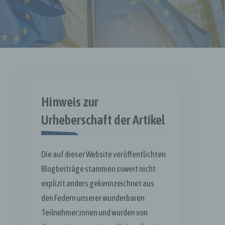
Hinweis zur
Urheberschaft der Artikel
Die auf dieser Website veröffentlichten
Blogbeiträge stammen soweit nicht
explizit anders gekennzeichnet aus
den Federn unserer wunderbaren
Teilnehmer:innen und wurden von