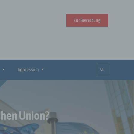
Zur Bewerbung
Impressum
chen Union?