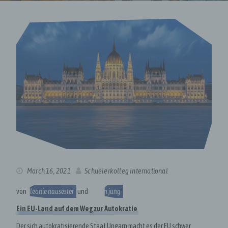
March 16, 2021
Schuelerkolleg International
von
leonie nausester
und
vivien jung
Ein EU-Land auf dem Weg zur Autokratie
Der sich autokratisierende Staat Ungarn macht es der EU schwer