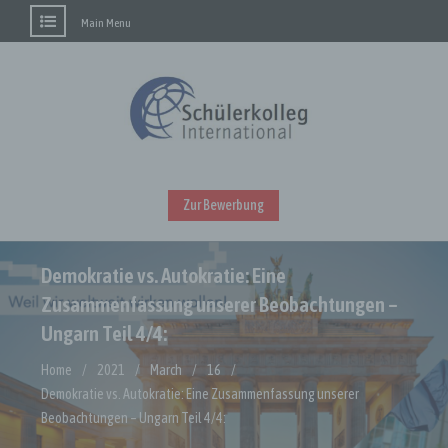
Main Menu
Skip
to
content
Zur Bewerbung
Demokratie vs. Autokratie: Eine
Zusammenfassung unserer Beobachtungen –
Ungarn Teil 4/4:
Home
2021
March
16
Demokratie vs. Autokratie: Eine Zusammenfassung unserer
Beobachtungen – Ungarn Teil 4/4: