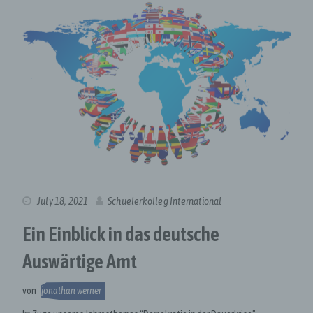
July 18, 2021
Schuelerkolleg International
Ein Einblick in das deutsche
Auswärtige Amt
von
jonathan werner