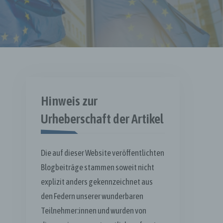
Hinweis zur
Urheberschaft der Artikel
Die auf dieser Website veröffentlichten
Blogbeiträge stammen soweit nicht
explizit anders gekennzeichnet aus
den Federn unserer wunderbaren
Teilnehmer:innen und wurden von