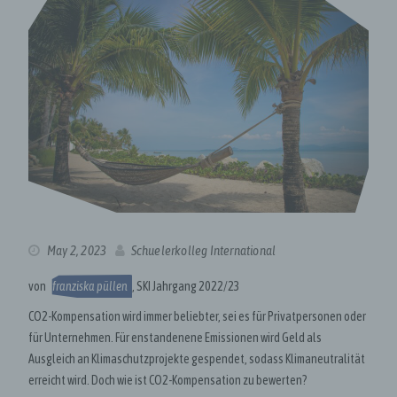
May 2, 2023
Schuelerkolleg International
von
franziska püllen
, SKI Jahrgang 2022/23
CO2-Kompensation wird immer beliebter, sei es für Privatpersonen oder
für Unternehmen. Für enstandenene Emissionen wird Geld als
Ausgleich an Klimaschutzprojekte gespendet, sodass Klimaneutralität
erreicht wird. Doch wie ist CO2-Kompensation zu bewerten?