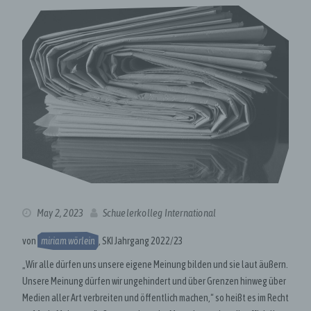
May 2, 2023
Schuelerkolleg International
von
miriam wörlein
, SKI Jahrgang 2022/23
„Wir alle dürfen uns unsere eigene Meinung bilden und sie laut äußern.
Unsere Meinung dürfen wir ungehindert und über Grenzen hinweg über
Medien aller Art verbreiten und öffentlich machen,“ so heißt es im Recht