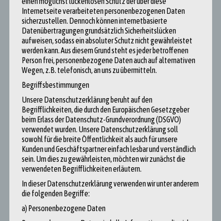
einen möglichst lückenlosen Schutz der über diese
herausgegangen, da wir einen motivierten und animierenden Politiker
Internetseite verarbeiteten personenbezogenen Daten
voller Tatendrang kennen lernen durften.
sicherzustellen. Dennoch können internetbasierte
Datenübertragungen grundsätzlich Sicherheitslücken
aufweisen, sodass ein absoluter Schutz nicht gewährleistet
werden kann. Aus diesem Grund steht es jeder betroffenen
Person frei, personenbezogene Daten auch auf alternativen
Post
Wegen, z.B. telefonisch, an uns zu übermitteln.
navigation
Begriffsbestimmungen
Sie haben leider die falsche Partei gewählt – Wir
korrigieren das für Sie!
Unsere Datenschutzerklärung beruht auf den
Begrifflichkeiten, die durch den Europäischen Gesetzgeber
beim Erlass der Datenschutz-Grundverordnung (DSGVO)
verwendet wurden. Unsere Datenschutzerklärung soll
sowohl für die breite Öffentlichkeit als auch für unsere
Kunden und Geschäftspartner einfach lesbar und verständlich
Das Schülerkolleg International als Türöffner: Ein Blick in
sein. Um dies zu gewährleisten, möchten wir zunächst die
neue Räume
verwendeten Begrifflichkeiten erläutern.
In dieser Datenschutzerklärung verwenden wir unter anderem
die folgenden Begriffe:
a) Personenbezogene Daten